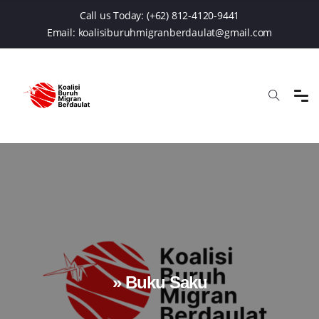
Call us Today:
(+62) 812-4120-9441
Email:
koalisiburuhmigranberdaulat@gmail.com
» Buku Saku