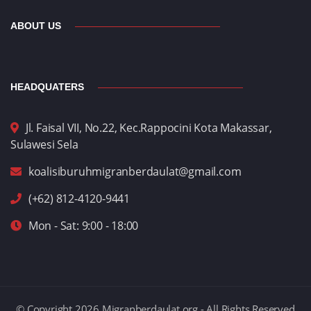
ABOUT US
HEADQUATERS
Jl. Faisal VII, No.22, Kec.Rappocini Kota Makassar,
Sulawesi Sela
koalisiburuhmigranberdaulat@gmail.com
(+62) 812-4120-9441
Mon - Sat: 9:00 - 18:00
© Copyright 2026 Migranberdaulat.org - All Rights Reserved