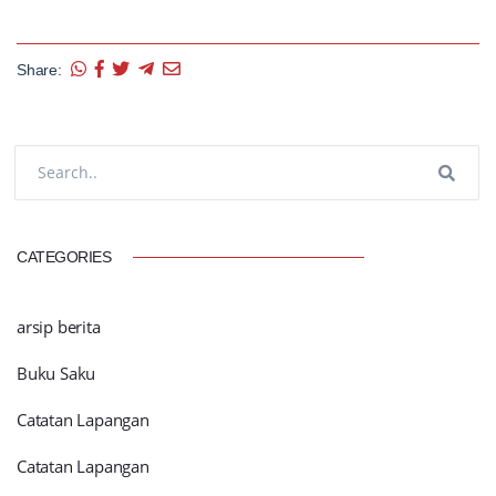
Share:
CATEGORIES
arsip berita
Buku Saku
Catatan Lapangan
Catatan Lapangan