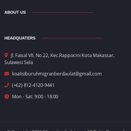
ABOUT US
HEADQUATERS
Jl. Faisal VII, No.22, Kec.Rappocini Kota Makassar,
Sulawesi Sela
koalisiburuhmigranberdaulat@gmail.com
(+62) 812-4120-9441
Mon - Sat: 9:00 - 18:00