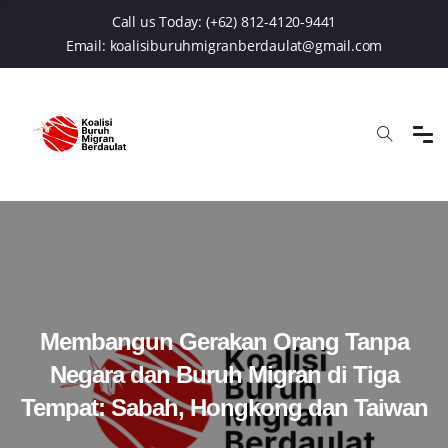
Call us Today:
(+62) 812-4120-9441
Email:
koalisiburuhmigranberdaulat@gmail.com
Membangun Gerakan Orang Tanpa
Negara dan Buruh Migran di Tiga
Tempat: Sabah, Hongkong dan Taiwan